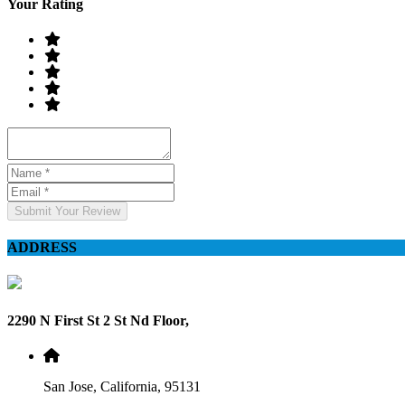
Your Rating
Submit Your Review
ADDRESS
2290 N First St 2 St Nd Floor,
San Jose, California, 95131