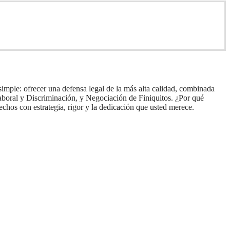
mple: ofrecer una defensa legal de la más alta calidad, combinada
laboral y Discriminación, y Negociación de Finiquitos. ¿Por qué
chos con estrategia, rigor y la dedicación que usted merece.