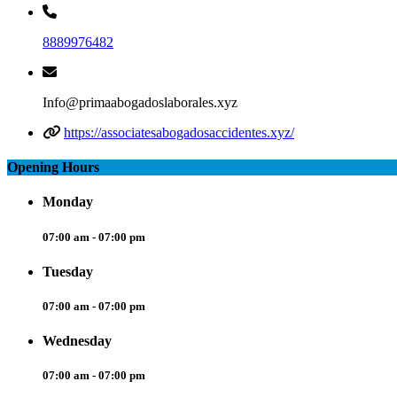
8889976482
Info@primaabogadoslaborales.xyz
https://associatesabogadosaccidentes.xyz/
Opening Hours
Monday
07:00 am - 07:00 pm
Tuesday
07:00 am - 07:00 pm
Wednesday
07:00 am - 07:00 pm