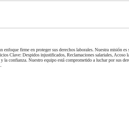
enfoque firme en proteger sus derechos laborales. Nuestra misión es si
vicios Clave: Despidos injustificados, Reclamaciones salariales, Acoso 
y la confianza. Nuestro equipo está comprometido a luchar por sus dere
.