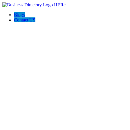
Blogs
Contact US
Prima Abogados Laborales, P.C.