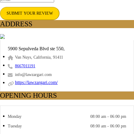
SUBMIT YOUR REVIEW
ADDRESS
5900 Sepulveda Blvd ste 550,
Van Nuys, California, 91411
8667011191
info@lawzargari.com
https://lawzargari.com/
OPENING HOURS
Monday
08:00 am - 06:00 pm
Tuesday
08:00 am - 06:00 pm