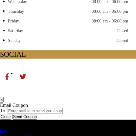
Wednesday
08:00 am - 06:00 pm
Thursday
08:00 am - 06:00 pm
Friday
08:00 am - 06:00 pm
Saturday
Closed
Sunday
Closed
SOCIAL
×
Email Coupon
To.
Close
Send Coupon
Latest Business Listings
testt