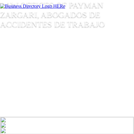
LAW OFFICES OF PAYMAN
ZARGARI, ABOGADOS DE
ACCIDENTES DE TRABAJO