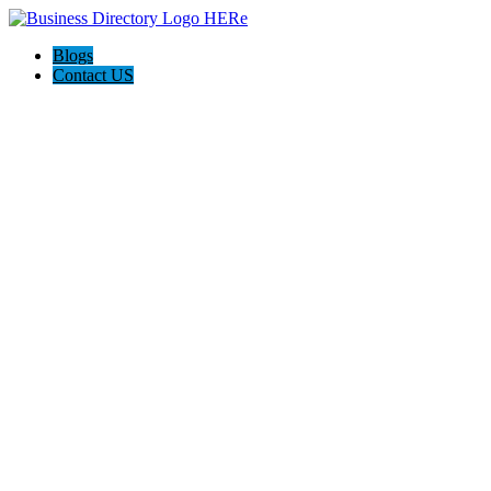
Blogs
Contact US
The Abogados de Accidentes Law Firm